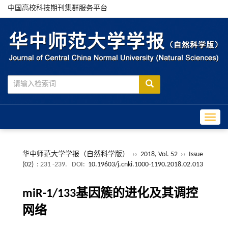
中国高校科技期刊集群服务平台
Toggle
华中师范大学学报（自然科学版）
››
2018, Vol. 52
››
Issue
(02)
: 231 -239.
DOI:
10.19603/j.cnki.1000-1190.2018.02.013
miR-1/133基因簇的进化及其调控
网络