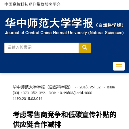
中国高校科技期刊集群服务平台
Toggle
华中师范大学学报（自然科学版）
››
2018, Vol. 52
››
Issue
(03)
: 373 -382+392.
DOI:
10.19603/j.cnki.1000-
1190.2018.03.014
考虑零售商竞争和低碳宣传补贴的
供应链合作减排