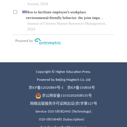
Copyright © Higher Education Press.
Powered by Beijing Magtech Co. Ltd
京ICP备12020869号-1
京ICP备150856号
京公网安备11010202008535号
网络出版服务许可证网出证(京)字第127号
Service: 010-58582445 (Technology);
010-58556485 (Subscription)