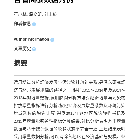
各省面板数据为例
董小林, 冯文昕, 刘丰旋
作者信息
+
Author information
+
文章历史
+
摘要
运用增量分析经济发展与污染物排放的关系,是深入研究经
济与环境发展规律的路径之一.根据2015～2014年及2014～
2013年的增量数据,运用脱钩分析方法对经济增量与污染物
排放增量指标进行分析.按照经济发展增量系数及环境污染
增量系数的脱钩计算,得到2015年各地区脱钩弹性指标及
2015年增量脱钩弹性指标计算结果,对比分析表明基于增量
数据与基于统计数据的脱钩状态不完全一致.上述结果表明
采用增量数据分析,可以消除各地区在经济基础与规模、经