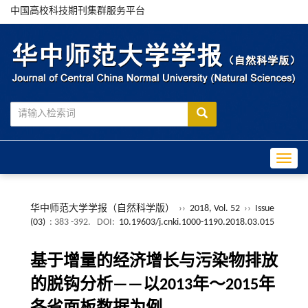
中国高校科技期刊集群服务平台
Toggle
华中师范大学学报（自然科学版）
››
2018, Vol. 52
››
Issue
(03)
: 383 -392.
DOI:
10.19603/j.cnki.1000-1190.2018.03.015
基于增量的经济增长与污染物排放
的脱钩分析——以2013年～2015年