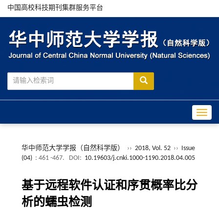
中国高校科技期刊集群服务平台
Toggle
华中师范大学学报（自然科学版）
››
2018, Vol. 52
››
Issue
(04)
: 461 -467.
DOI:
10.19603/j.cnki.1000-1190.2018.04.005
基于远程软件认证和序贯概率比分
析的蠕虫检测