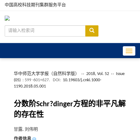
中国高校科技期刊集群服务平台
Toggle
华中师范大学学报（自然科学版）
››
2018, Vol. 52
››
Issue
(05)
: 599 -601+627.
DOI:
10.19603/j.cnki.1000-
1190.2018.05.001
分数阶Schr?dinger方程的非平凡解
的存在性
甘露, 刘伟明
作者信息
+