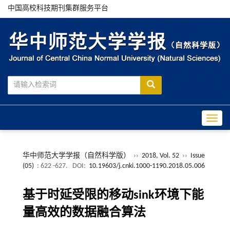
中国高校科技期刊集群服务平台
Toggle
华中师范大学学报（自然科学版）
››
2018, Vol. 52
››
Issue
(05)
: 622 -627.
DOI:
10.19603/j.cnki.1000-1190.2018.05.006
基于时延受限的移动sink环境下能
量高效的数据融合算法