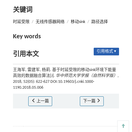
关键词
时延受限
/
无线传感器网络
/
移动sink
/
路径选择
Key words
引用格式 ▾
引用本文
王海军, 雷建军, 杨莉. 基于时延受限的移动sink环境下能量
高效的数据融合算法[J].
华中师范大学学报（自然科学版）
,
2018, 52(05): 622-627 DOI:10.19603/j.cnki.1000-
1190.2018.05.006
上一篇
下一篇