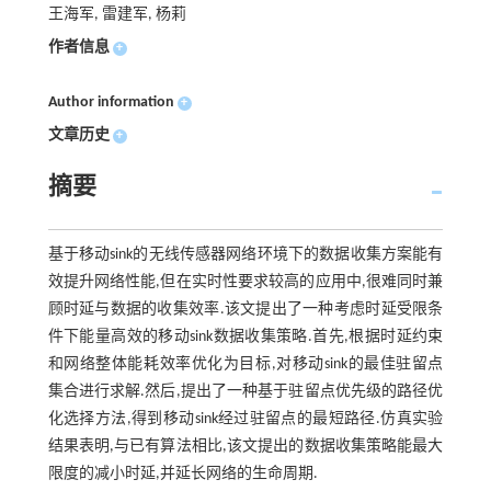
王海军, 雷建军, 杨莉
作者信息
+
Author information
+
文章历史
+
摘要
基于移动sink的无线传感器网络环境下的数据收集方案能有
效提升网络性能,但在实时性要求较高的应用中,很难同时兼
顾时延与数据的收集效率.该文提出了一种考虑时延受限条
件下能量高效的移动sink数据收集策略.首先,根据时延约束
和网络整体能耗效率优化为目标,对移动sink的最佳驻留点
集合进行求解.然后,提出了一种基于驻留点优先级的路径优
化选择方法,得到移动sink经过驻留点的最短路径.仿真实验
结果表明,与已有算法相比,该文提出的数据收集策略能最大
限度的减小时延,并延长网络的生命周期.