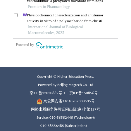
Copyright © Higher Education Press.
Powered by Beijing Magtech Co. Ltd
京ICP备12020869号-1
京ICP备150856号
京公网安备11010202008535号
网络出版服务许可证网出证(京)字第127号
Service: 010-58582445 (Technology);
010-58556485 (Subscription)