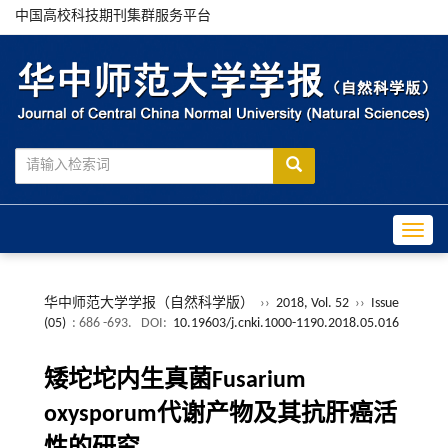
中国高校科技期刊集群服务平台
Toggle
华中师范大学学报（自然科学版）
››
2018, Vol. 52
››
Issue
(05)
: 686 -693.
DOI:
10.19603/j.cnki.1000-1190.2018.05.016
矮坨坨内生真菌Fusarium
oxysporum代谢产物及其抗肝癌活