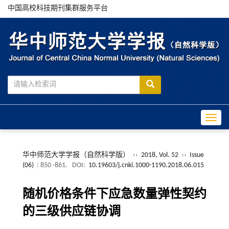
中国高校科技期刊集群服务平台
Toggle
华中师范大学学报（自然科学版）
››
2018, Vol. 52
››
Issue
(06)
: 850 -861.
DOI:
10.19603/j.cnki.1000-1190.2018.06.015
随机价格条件下应急数量弹性契约
的三级供应链协调