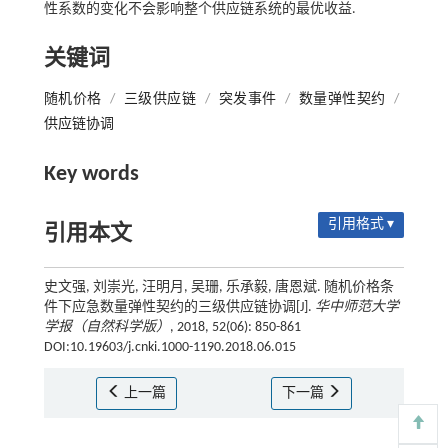
性系数的变化不会影响整个供应链系统的最优收益.
关键词
随机价格
/
三级供应链
/
突发事件
/
数量弹性契约
/
供应链协调
Key words
引用格式 ▾
引用本文
史文强, 刘崇光, 汪明月, 吴珊, 乐承毅, 唐恩斌. 随机价格条
件下应急数量弹性契约的三级供应链协调[J].
华中师范大学
学报（自然科学版）
, 2018, 52(06): 850-861
DOI:10.19603/j.cnki.1000-1190.2018.06.015
上一篇
下一篇