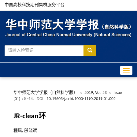
中国高校科技期刊集群服务平台
Toggle
华中师范大学学报（自然科学版）
››
2019, Vol. 53
››
Issue
(01)
: 8 -14.
DOI:
10.19603/j.cnki.1000-1190.2019.01.002
JR-clean环
程瑶, 殷晓斌