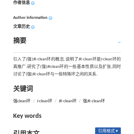
作者信息
+
Author information
+
文章历史
+
摘要
引入了(强)JR-clean环的概念.说明了JR-clean环是J-clean环的
真推广.研究了(强)JRclean环的一些基本性质以及扩张,同时
讨论了(强)JR-clean环与一些特殊环之间的关系.
关键词
强clean环
/
J-clean环
/
JR-clean环
/
强JR-clean环
Key words
引用格式 ▾