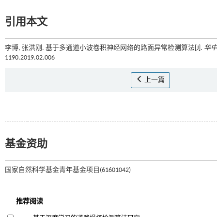
引用本文
李博, 张洪刚. 基于多通道小波卷积神经网络的路面异常检测算法[J].
华
1190.2019.02.006
上一篇
基金资助
国家自然科学基金青年基金项目(61601042)