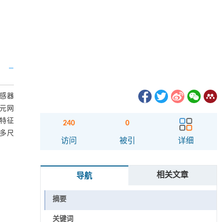
感器
经元网
的特征
240
0
了多尺
访问
被引
详细
相关文章
导航
摘要
关键词