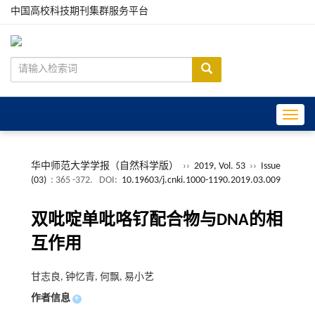
中国高校科技期刊集群服务平台
Toggle
华中师范大学学报（自然科学版）
››
2019, Vol. 53
››
Issue
(03)
: 365 -372.
DOI:
10.19603/j.cnki.1000-1190.2019.03.009
双吡啶单吡咯钌配合物与DNA的相
互作用
甘志良, 钟忆青, 何飘, 易小艺
作者信息
+