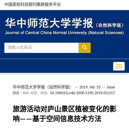
中国高校科技期刊集群服务平台
Toggle
华中师范大学学报（自然科学版）
››
2019, Vol. 53
››
Issue
(03)
: 425 -432.
DOI:
10.19603/j.cnki.1000-1190.2019.03.017
旅游活动对庐山景区植被变化的影
响——基于空间信息技术方法