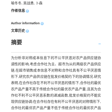
喻冬冬, 吴战勇, 卜森
作者信息
+
Author information
+
文章历史
+
摘要
为分析非对称成本信息下的不公平厌恶对农产品供应链协
调性的影响,考虑合作社为主、超市为从的两级农产品供应
链,在超市销售成本信息不对称和合作社具有不公平厌恶情
形下,研究农产品供应链在批发价格契约下的协调情况.研究
表明,在合作社存在不利不公平厌恶的情形下,合作社的最优
农产品产量不高于传统合作社的最优农产品产量,且其为合
作社不利不公平厌恶系数的递减函数,批发价格契约不能实
现供应链协调;在合作社存在有利不公平厌恶的对称情形下,
合作社的最优农产品产量不低于传统合作社的最优农产品