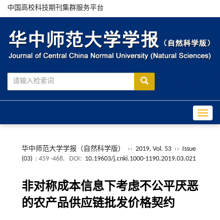
中国高校科技期刊集群服务平台
Toggle
华中师范大学学报（自然科学版）
››
2019, Vol. 53
››
Issue
(03)
: 459 -468.
DOI:
10.19603/j.cnki.1000-1190.2019.03.021
非对称成本信息下考虑不公平厌恶
的农产品供应链批发价格契约