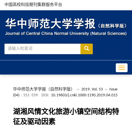
中国高校科技期刊集群服务平台
Toggle
华中师范大学学报（自然科学版）
››
2019, Vol. 53
››
Issue
(04)
: 551 -559.
DOI:
10.19603/j.cnki.1000-1190.2019.04.015
湖湘风情文化旅游小镇空间结构特
征及驱动因素