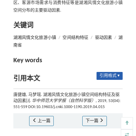
区、客源市场需求与消费特征等是湖湘风情文化旅游小镇
空间分布的主要驱动因素.
关键词
湖湘风情文化旅游小镇
/
空间结构特征
/
驱动因素
/
湖
南省
Key words
引用格式 ▾
引用本文
唐健雄, 马梦瑶. 湖湘风情文化旅游小镇空间结构特征及驱
动因素[J].
华中师范大学学报（自然科学版）
, 2019, 53(04):
551-559 DOI:10.19603/j.cnki.1000-1190.2019.04.015
上一篇
下一篇