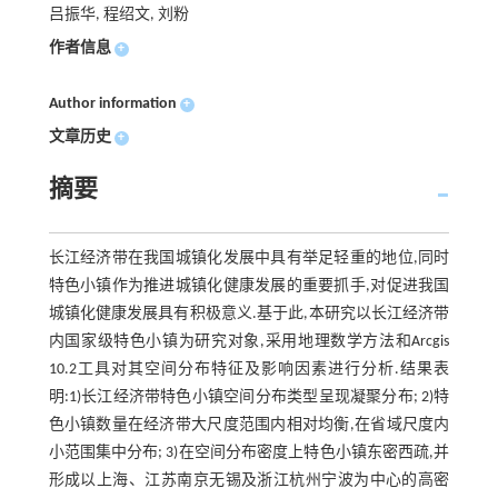
吕振华, 程绍文, 刘粉
作者信息
+
Author information
+
文章历史
+
摘要
长江经济带在我国城镇化发展中具有举足轻重的地位,同时
特色小镇作为推进城镇化健康发展的重要抓手,对促进我国
城镇化健康发展具有积极意义.基于此,本研究以长江经济带
内国家级特色小镇为研究对象,采用地理数学方法和Arcgis
10.2工具对其空间分布特征及影响因素进行分析.结果表
明:1)长江经济带特色小镇空间分布类型呈现凝聚分布; 2)特
色小镇数量在经济带大尺度范围内相对均衡,在省域尺度内
小范围集中分布; 3)在空间分布密度上特色小镇东密西疏,并
形成以上海、江苏南京无锡及浙江杭州宁波为中心的高密