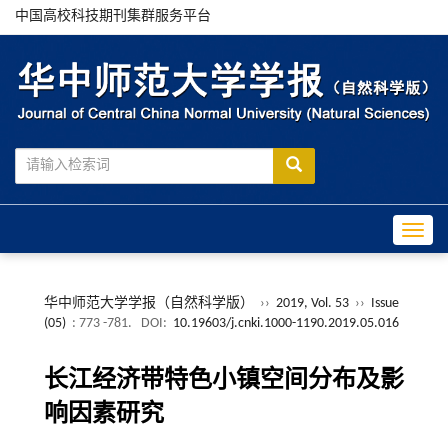
中国高校科技期刊集群服务平台
Toggle
华中师范大学学报（自然科学版）
››
2019, Vol. 53
››
Issue
(05)
: 773 -781.
DOI:
10.19603/j.cnki.1000-1190.2019.05.016
长江经济带特色小镇空间分布及影
响因素研究