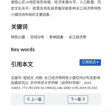
度核心区;4)地区地形地貌、经济发展水平、人口数量、历
史文化水平、政策支持及投资偏好是影响长江经济带特色
小镇空间布局的主要因素.
关键词
特色小镇
/
空间分布
/
影响因素
/
长江经济带
Key words
引用格式 ▾
引用本文
吕振华, 程绍文, 刘粉. 长江经济带特色小镇空间分布及影响
因素研究[J].
华中师范大学学报（自然科学版）
, 2019,
53(05): 773-781 DOI:10.19603/j.cnki.1000-1190.2019.05.016
上一篇
下一篇