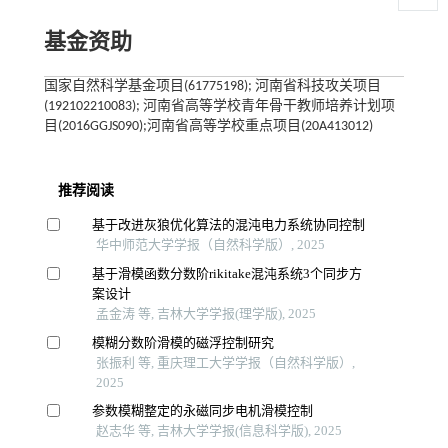
基金资助
国家自然科学基金项目(61775198); 河南省科技攻关项目
(192102210083); 河南省高等学校青年骨干教师培养计划项
目(2016GGJS090);河南省高等学校重点项目(20A413012)