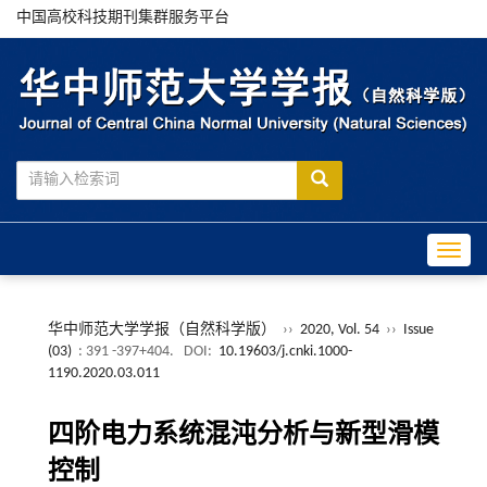
中国高校科技期刊集群服务平台
Toggle
华中师范大学学报（自然科学版）
››
2020, Vol. 54
››
Issue
(03)
: 391 -397+404.
DOI:
10.19603/j.cnki.1000-
1190.2020.03.011
四阶电力系统混沌分析与新型滑模
控制