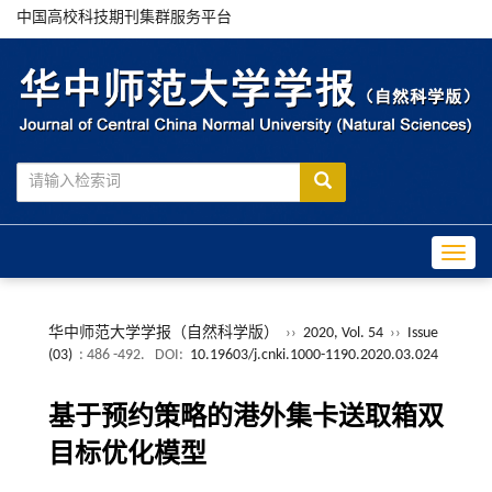
中国高校科技期刊集群服务平台
Toggle
华中师范大学学报（自然科学版）
››
2020, Vol. 54
››
Issue
(03)
: 486 -492.
DOI:
10.19603/j.cnki.1000-1190.2020.03.024
基于预约策略的港外集卡送取箱双
目标优化模型