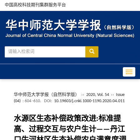
中国高校科技期刊集群服务平台
Toggle
华中师范大学学报（自然科学版）
››
2020, Vol. 54
››
Issue
(04)
: 604 -610.
DOI:
10.19603/j.cnki.1000-1190.2020.04.011
水源区生态补偿政策改进:标准提
高、过程交互与农户生计——丹江