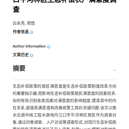
口牛河林区生态补偿农户满意度调
查
白永亮, 郑悠
作者信息
+
Author information
+
文章历史
+
摘要
生态补偿政策的居民满意度是生态补偿政策制度改革方向
的重要指示器,而影响生态补偿政策居民满意度的因素较多,
如何有效识别各类因素对满意度的影响程度,摸清其中的内
在关系,是提高满意度和改善政策工具的关键问题.该文以南
水北调中线工程水源地丹江口市牛河林区居民作为调查对
象,通过问卷调查、入户访谈等调查形式,对现行生态补偿政