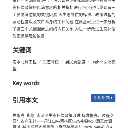
策的居民满意度进行了深入调查,利用Logistic模型对影响生
态补偿政策居民满意度的相关指标进行回归分析,发现有三
个影响满意度的关键因素,即生态补偿的标准、政策过程的
互动程度以及农户本身的生计问题,在此基础上进一步分析
了这三个关键因素之间的内在关系,为进一步改进生态补偿
政策提供理论依据.
关键词
南水北调工程
/
生态补偿
/
居民满意度
/
Logistic回归模
型
Key words
引用格式 ▾
引用本文
白永亮, 郑悠. 水源区生态补偿政策改进:标准提高、过程交
互与农户生计——丹江口牛河林区生态补偿农户满意度调
查[J].
华中师范大学学报（自然科学版）
, 2020, 54(04): 604-