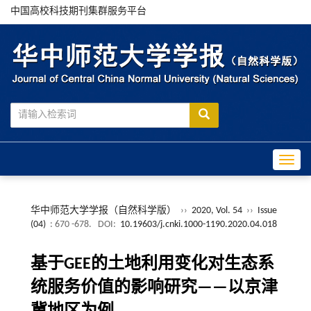
中国高校科技期刊集群服务平台
Toggle
华中师范大学学报（自然科学版）
››
2020, Vol. 54
››
Issue
(04)
: 670 -678.
DOI:
10.19603/j.cnki.1000-1190.2020.04.018
基于GEE的土地利用变化对生态系
统服务价值的影响研究——以京津