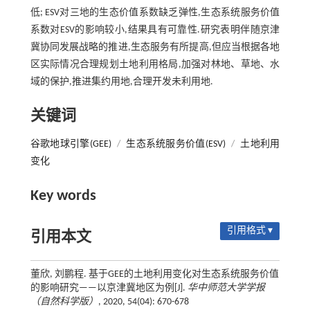
低; ESV对三地的生态价值系数缺乏弹性,生态系统服务价值
系数对ESV的影响较小,结果具有可靠性.研究表明伴随京津
冀协同发展战略的推进,生态服务有所提高,但应当根据各地
区实际情况合理规划土地利用格局,加强对林地、草地、水
域的保护,推进集约用地,合理开发未利用地.
关键词
谷歌地球引擎(GEE)
/
生态系统服务价值(ESV)
/
土地利用
变化
Key words
引用格式 ▾
引用本文
董欣, 刘鹏程. 基于GEE的土地利用变化对生态系统服务价值
的影响研究——以京津冀地区为例[J].
华中师范大学学报
（自然科学版）
, 2020, 54(04): 670-678