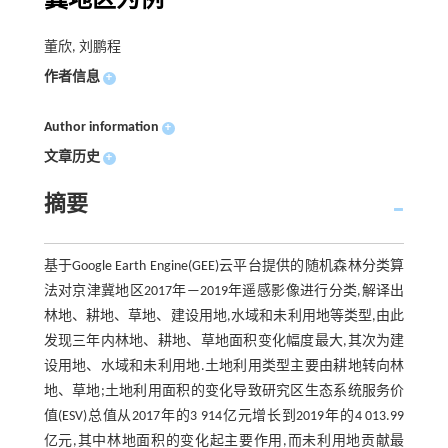
冀地区为例
董欣, 刘鹏程
作者信息
+
Author information
+
文章历史
+
摘要
基于Google Earth Engine(GEE)云平台提供的随机森林分类算
法对京津冀地区2017年—2019年遥感影像进行分类,解译出
林地、耕地、草地、建设用地,水域和未利用地等类型,由此
发现三年内林地、耕地、草地面积变化幅度最大,其次为建
设用地、水域和未利用地.土地利用类型主要由耕地转向林
地、草地;土地利用面积的变化导致研究区生态系统服务价
值(ESV)总值从2017年的3 914亿元增长到2019年的4 013.99
亿元,其中林地面积的变化起主要作用,而未利用地贡献最