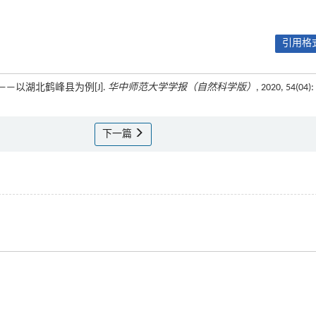
引用格式
——以湖北鹤峰县为例[J].
华中师范大学学报（自然科学版）
, 2020, 54(04):
下一篇