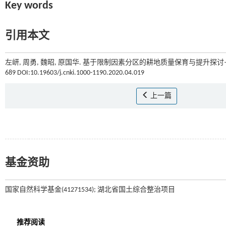
Key words
引用本文
左岍, 周勇, 魏昭, 原国华. 基于限制因素分区的耕地质量保育与提升探讨
689 DOI:10.19603/j.cnki.1000-1190.2020.04.019
上一篇
基金资助
国家自然科学基金(41271534); 湖北省国土综合整治项目