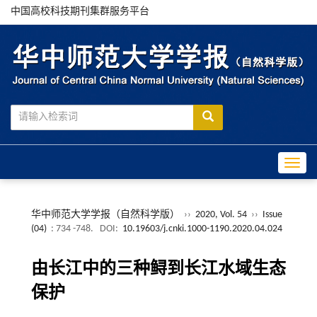
中国高校科技期刊集群服务平台
Toggle
华中师范大学学报（自然科学版）
››
2020, Vol. 54
››
Issue
(04)
: 734 -748.
DOI:
10.19603/j.cnki.1000-1190.2020.04.024
由长江中的三种鲟到长江水域生态
保护