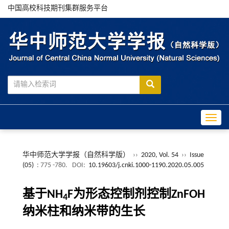
中国高校科技期刊集群服务平台
Toggle
华中师范大学学报（自然科学版）
››
2020, Vol. 54
››
Issue
(05)
: 775 -780.
DOI:
10.19603/j.cnki.1000-1190.2020.05.005
基于NH
F为形态控制剂控制ZnFOH
4
纳米柱和纳米带的生长