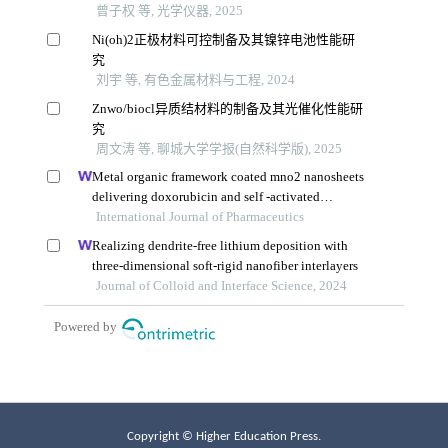
Copyright © Higher Education Press.