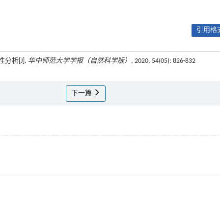
引用格式
分析[J].
华中师范大学学报（自然科学版）
, 2020, 54(05): 826-832
下一篇