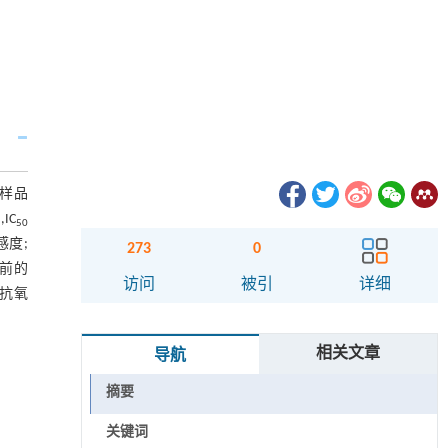
,样品
IC
50
感度;
273
0
前的
访问
被引
详细
抗氧
相关文章
导航
摘要
关键词