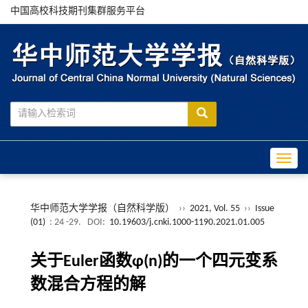
中国高校科技期刊集群服务平台
Toggle
华中师范大学学报（自然科学版）
››
2021, Vol. 55
››
Issue
(01)
: 24 -29.
DOI:
10.19603/j.cnki.1000-1190.2021.01.005
关于Euler函数φ(n)的一个四元变系
数混合方程的解