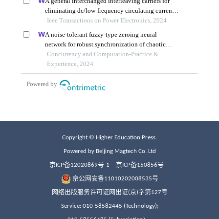
Copyright © Higher Education Press.
Powered by Beijing Magtech Co. Ltd
京ICP备12020869号-1
京ICP备150856号
京公网安备11010202008535号
网络出版服务许可证网出证(京)字第127号
Service: 010-58582445 (Technology);