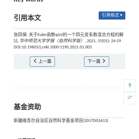
引用格式 ▾
引用本文
张四保. 关于Euler函数φ(n)的一个四元变系数混合方程的解
[J].
华中师范大学学报（自然科学版）
, 2021, 55(01): 24-29
DOI:10.19603/j.cnki.1000-1190.2021.01.005
上一篇
下一篇
基金资助
新疆维吾尔自治区自然科学基金项目(2017D01A13)