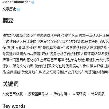
Author information
+
文章历史
+
摘要
随着新型城镇化和乡村旅游的持续推进,传统村落面临着一系列人居环境
了传统村落人居环境转型发展的"双修"机理和应对策略.研究表明:1)
作,强调"文化基因修复"与"景观基因修补",这与传统村落人居环境
与营建非常契合.2)从聚落"双修"视角分析了传统村落人居环境转型发
聚落空间基因和恶化的生态环境基因等进行整治与改造,可促使传统村落人
保护、活化文化内涵,使传统村落文化在时代发展与进步中得以延续.提
略;空间重组,优化用地布局,农旅联动,创新产业升级的布局基因修补策略
关键词
文化基因修复
/
景观基因修补
/
传统村落
/
人居环境
/
转型发展
Key words