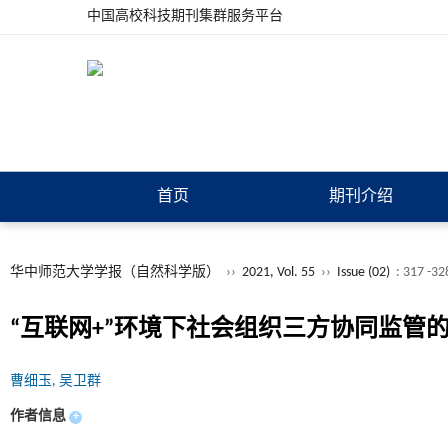
中国高校科技期刊集群服务平台
首页
期刊介绍
华中师范大学学报（自然科学版）
››
2021, Vol. 55
››
Issue (02)
: 317 -32
“互联网+”环境下社会组织三方协同监管
曹细玉, 吴卫群
作者信息
+