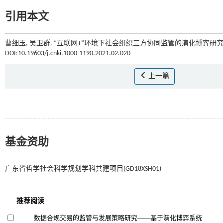
引用本文
曹细玉, 吴卫群. “互联网+”环境下社会组织三方协同监管的演化博弈研究[J
DOI:10.19603/j.cnki.1000-1190.2021.02.020
上一篇
基金资助
广东省哲学社会科学规划学科共建项目(GD18XSH01)