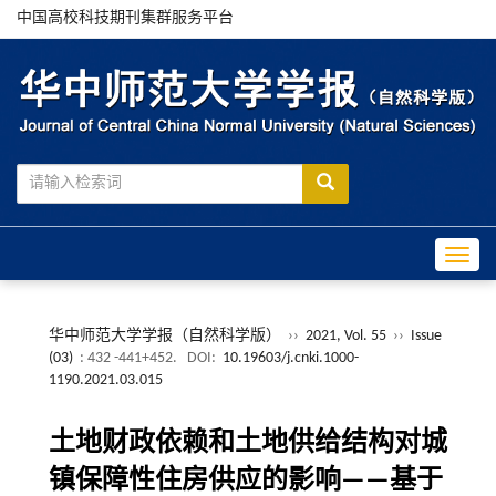
中国高校科技期刊集群服务平台
Toggle
华中师范大学学报（自然科学版）
››
2021, Vol. 55
››
Issue
(03)
: 432 -441+452.
DOI:
10.19603/j.cnki.1000-
1190.2021.03.015
土地财政依赖和土地供给结构对城
镇保障性住房供应的影响——基于