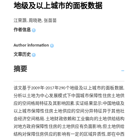
地级及以上城市的面板数据
江荣灏, 周晓艳, 张苗苗
作者信息
+
Author information
+
文章历史
+
摘要
该文基于2009年-2017年290个地级及以上城市的面板数据,
分析以土地为中心发展模式下中国城市保障性住房土地供
应的空间格局特征及其影响因素.实证结果显示:中国地级及
以上城市保障性住房土地供应的空间分异特征异于其他社
会经济空间格局.土地财政依赖和工业偏向的土地供给结构
对地方政府保障性住房的土地供应有负面影响,但土地供给
结构对保障住房供应的影响有一定的区域异质性,即在中西