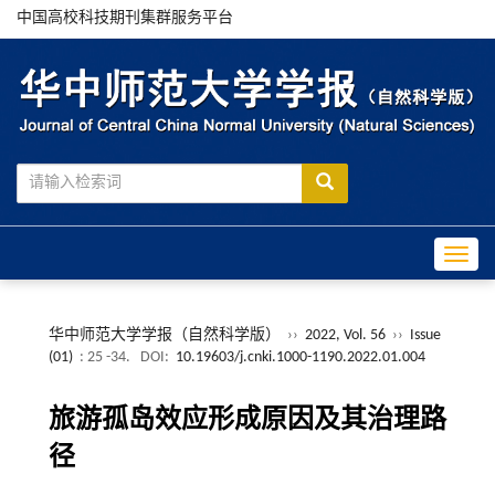
中国高校科技期刊集群服务平台
Toggle
华中师范大学学报（自然科学版）
››
2022, Vol. 56
››
Issue
(01)
: 25 -34.
DOI:
10.19603/j.cnki.1000-1190.2022.01.004
旅游孤岛效应形成原因及其治理路
径