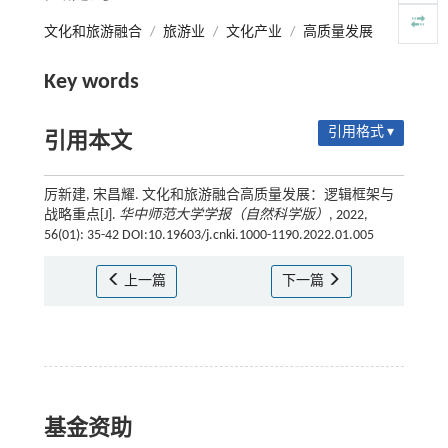
文化和旅游融合
/
旅游业
/
文化产业
/
高质量发展
Key words
引用格式 ▾
引用本文
厉新建, 宋昌耀. 文化和旅游融合高质量发展：逻辑框架与
战略重点[J].
华中师范大学学报（自然科学版）
, 2022,
56(01): 35-42 DOI:10.19603/j.cnki.1000-1190.2022.01.005
上一篇
下一篇
基金资助