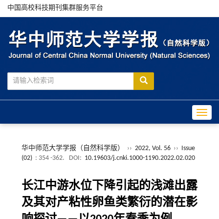
中国高校科技期刊集群服务平台
Toggle
华中师范大学学报（自然科学版）
››
2022, Vol. 56
››
Issue
(02)
: 354 -362.
DOI:
10.19603/j.cnki.1000-1190.2022.02.020
长江中游水位下降引起的浅滩出露
及其对产粘性卵鱼类繁衍的潜在影