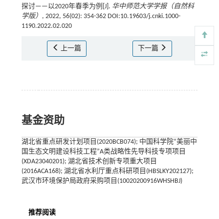
探讨——以2020年春季为例[J].
华中师范大学学报（自然科
学版）
, 2022, 56(02): 354-362 DOI:10.19603/j.cnki.1000-
1190.2022.02.020
上一篇
下一篇
基金资助
湖北省重点研发计划项目(2020BCB074); 中国科学院“美丽中
国生态文明建设科技工程”A类战略性先导科技专项项目
(XDA23040201); 湖北省技术创新专项重大项目
(2016ACA168); 湖北省水利厅重点科研项目(HBSLKY202127);
武汉市环境保护局政府采购项目(10020200916WHSHBJ)