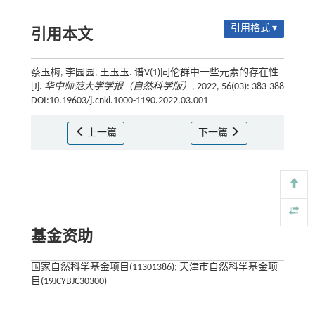
引用格式 ▾
引用本文
蔡玉梅, 李园园, 王玉玉. 谱V(1)同伦群中一些元素的存在性
[J].
华中师范大学学报（自然科学版）
, 2022, 56(03): 383-388
DOI:10.19603/j.cnki.1000-1190.2022.03.001
上一篇
下一篇
基金资助
国家自然科学基金项目(11301386); 天津市自然科学基金项
目(19JCYBJC30300)