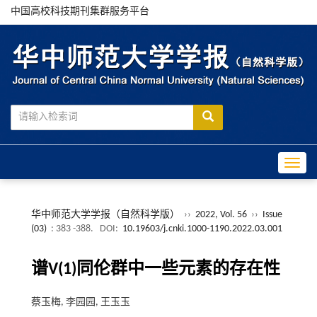
中国高校科技期刊集群服务平台
Toggle
华中师范大学学报（自然科学版）
››
2022, Vol. 56
››
Issue
(03)
: 383 -388.
DOI:
10.19603/j.cnki.1000-1190.2022.03.001
谱V(1)同伦群中一些元素的存在性
蔡玉梅, 李园园, 王玉玉