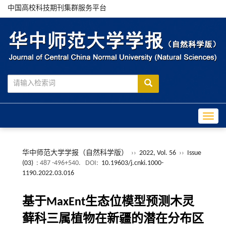
中国高校科技期刊集群服务平台
Toggle
华中师范大学学报（自然科学版）
››
2022, Vol. 56
››
Issue
(03)
: 487 -496+540.
DOI:
10.19603/j.cnki.1000-
1190.2022.03.016
基于MaxEnt生态位模型预测木灵
藓科三属植物在新疆的潜在分布区