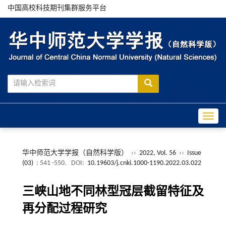
中国高校科技期刊集群服务平台
Toggle
华中师范大学学报（自然科学版）
››
2022, Vol. 56
››
Issue
(03)
: 541 -550.
DOI:
10.19603/j.cnki.1000-1190.2022.03.022
三峡山地不同林型冠层截留特征及
再分配过程研究