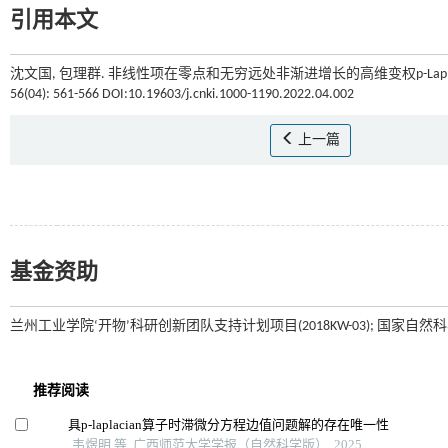
引用本文
沈文国, 包理群. 非线性项在零点和无穷远处非渐进增长的高维变权p-Lapla
56(04): 561-566 DOI:10.19603/j.cnki.1000-1190.2022.04.002
上一篇
基金资助
兰州工业学院‘开物’科研创新团队支持计划项目(2018KW-03); 国家自然科学基金