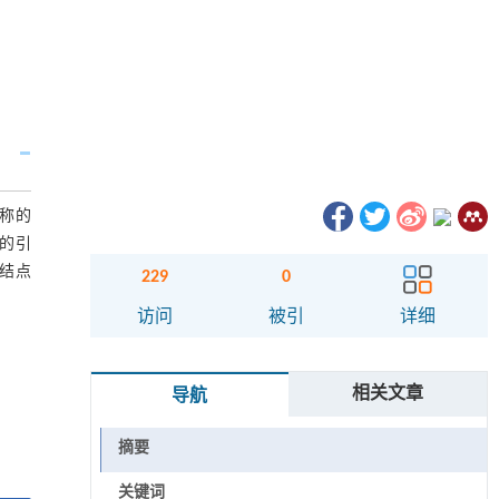
对称的
限的引
向结点
229
0
访问
被引
详细
相关文章
导航
摘要
关键词