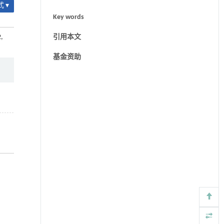
 ▾
Key words
2,
引用本文
基金资助