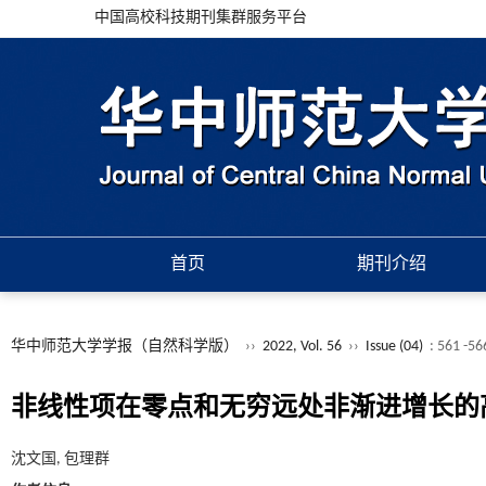
中国高校科技期刊集群服务平台
首页
期刊介绍
华中师范大学学报（自然科学版）
››
2022, Vol. 56
››
Issue (04)
: 561 -56
非线性项在零点和无穷远处非渐进增长的高维变
沈文国, 包理群