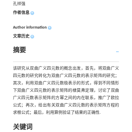
孔祥强
作者信息
+
Author information
+
文章历史
+
摘要
该研究从双曲广义四元数的概念出发，首先，将双曲广义
四元数的研究转化为双曲广义四元数的表示矩阵的研究；
其次，利用双曲广义四元数极表示的形式，得到不同情形
下双曲广义四元数的表示矩阵的棣莫弗定理，讨论了双曲
广义四元数表示矩阵的方幂之间的内在联系，推广了欧拉
公式；再次，给出有关双曲广义四元数的表示矩阵方程的
求根公式；最后，利用算例验证了结果的正确性.
关键词