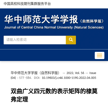
中国高校科技期刊集群服务平台
Toggle
华中师范大学学报（自然科学版）
››
2022, Vol. 56
››
Issue
(04)
: 577 -584.
DOI:
10.19603/j.cnki.1000-1190.2022.04.005
双曲广义四元数的表示矩阵的棣莫
弗定理