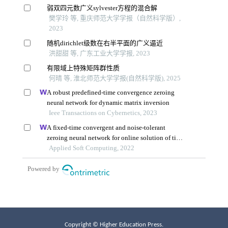
Copyright © Higher Education Press.