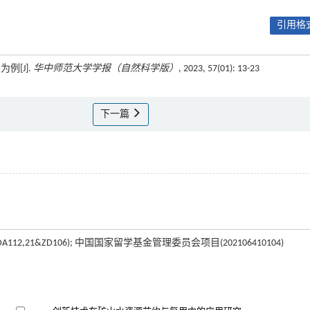
引用格式
例[J].
华中师范大学学报（自然科学版）
, 2023, 57(01): 13-23
下一篇
2,21&ZD106); 中国国家留学基金管理委员会项目(202106410104)