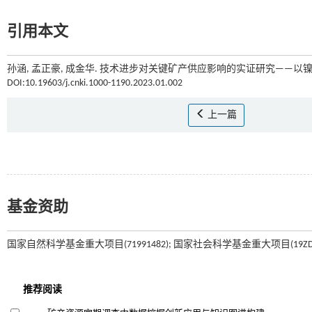
引用本文
孙涵, 孟正豪, 成金华. 技术进步对关键矿产供应影响的实证研究——以镍为
DOI:10.19603/j.cnki.1000-1190.2023.01.002
上一篇
基金资助
国家自然科学基金重大项目(71991482); 国家社会科学基金重大项目(19ZDA11