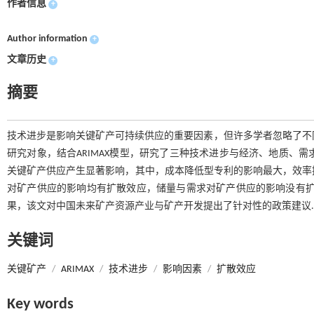
作者信息
+
Author information
+
文章历史
+
摘要
技术进步是影响关键矿产可持续供应的重要因素，但许多学者忽略了不
研究对象，结合ARIMAX模型，研究了三种技术进步与经济、地质、需
关键矿产供应产生显著影响，其中，成本降低型专利的影响最大，效率提
对矿产供应的影响均有扩散效应，储量与需求对矿产供应的影响没有扩散
果，该文对中国未来矿产资源产业与矿产开发提出了针对性的政策建议.
关键词
关键矿产
/
ARIMAX
/
技术进步
/
影响因素
/
扩散效应
Key words