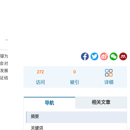
镍为
均会对
济发展
272
0
实证结
访问
被引
详细
相关文章
导航
摘要
关键词