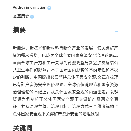
Author information
+
文章历史
+
摘要
新能源、新技术和新材料等新兴产业的发展，使关键矿产
资源需求激增，已成为全球主要国家资源安全治理的焦点.
直面全球生产力和生产关系的剧烈调整与新冠肺炎疫情公
共卫生事件的影响，基于国际国内形势的不确定性和不稳
定的判断，中国提出必须坚持总体国家安全观.文章在梳理
已有矿产资源安全评价理论、全球价值链理论和国家资源
治理理论的基础上，从总体国家安全观的内涵出发，以锂
资源为例剖析了总体国家安全观下关键矿产资源安全表
征，并从治理主体、治理目标、治理方式三个维度解构了
总体国家安全观下关键矿产资源安全的治理逻辑.
关键词