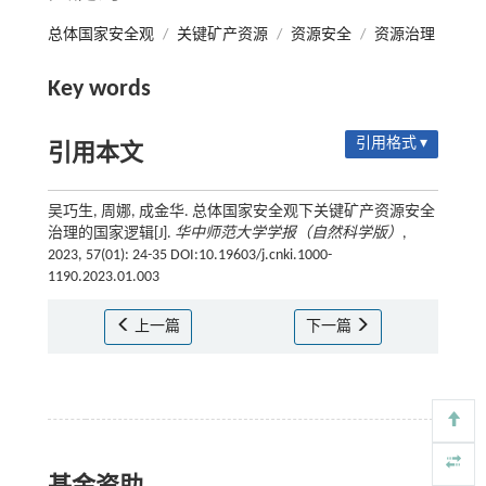
总体国家安全观
/
关键矿产资源
/
资源安全
/
资源治理
Key words
引用格式 ▾
引用本文
吴巧生, 周娜, 成金华. 总体国家安全观下关键矿产资源安全
治理的国家逻辑[J].
华中师范大学学报（自然科学版）
,
2023, 57(01): 24-35 DOI:10.19603/j.cnki.1000-
1190.2023.01.003
上一篇
下一篇