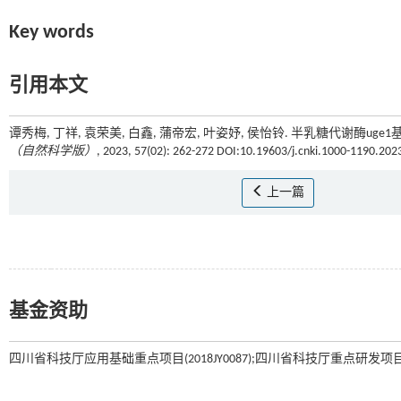
Key words
引用本文
谭秀梅, 丁祥, 袁荣美, 白鑫, 蒲帝宏, 叶姿妤, 侯怡铃. 半乳糖代谢酶
（自然科学版）
, 2023, 57(02): 262-272 DOI:10.19603/j.cnki.1000-1190.202
上一篇
基金资助
四川省科技厅应用基础重点项目(2018JY0087);四川省科技厅重点研发项目(20