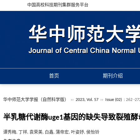
中国高校科技期刊集群服务平台
首页
期刊介绍
华中师范大学学报（自然科学版）
››
2023, Vol. 57
››
Issue (02)
: 262 -27
半乳糖代谢酶uge1基因的缺失导致裂殖
谭秀梅, 丁祥, 袁荣美, 白鑫, 蒲帝宏, 叶姿妤, 侯怡铃