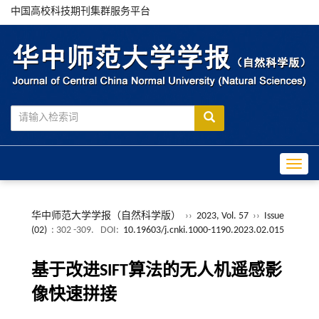
中国高校科技期刊集群服务平台
Toggle
华中师范大学学报（自然科学版）
››
2023, Vol. 57
››
Issue
(02)
: 302 -309.
DOI:
10.19603/j.cnki.1000-1190.2023.02.015
基于改进SIFT算法的无人机遥感影
像快速拼接