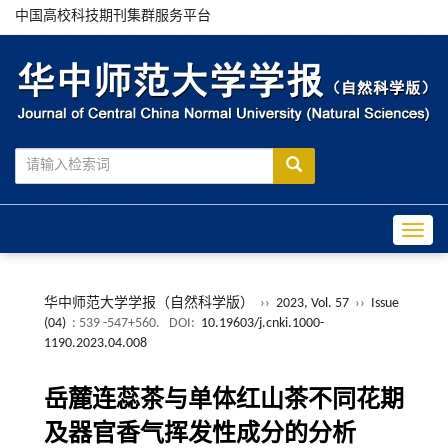
中国高校科技期刊集群服务平台
Toggle
华中师范大学学报（自然科学版）
››
2023, Vol. 57
››
Issue
(04)
: 539 -547+560.
DOI:
10.19603/j.cnki.1000-
1190.2023.04.008
岳麓连蕊茶与单体红山茶不同花期
及器官香气挥发性成分的分析