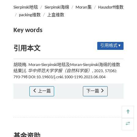
Sierpinski地毯
/
Sierpinski海绵
/
Moran集
/
Hausdorff维数
/
packing维数
/
上盒维数
Key words
引用格式 ▾
引用本文
胡晓梅. Moran-Sierpinski地毯及Moran-Sierpinski海绵的维数
结果[J].
华中师范大学学报（自然科学版）
, 2023, 57(06):
793-798 DOI:10.19603/j.cnki.1000-1190.2023.06.004
上一篇
下一篇
基金资助