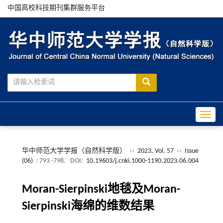
中国高校科技期刊集群服务平台
Toggle
华中师范大学学报（自然科学版）
››
2023, Vol. 57
››
Issue
(06)
: 793 -798.
DOI:
10.19603/j.cnki.1000-1190.2023.06.004
Moran-Sierpinski地毯及Moran-
Sierpinski海绵的维数结果