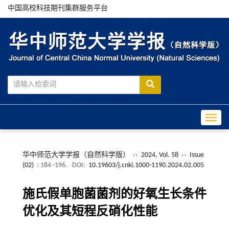
中国高校科技期刊集群服务平台
Toggle
华中师范大学学报（自然科学版）
››
2024, Vol. 58
››
Issue
(02)
: 184 -196.
DOI:
10.19603/j.cnki.1000-1190.2024.02.005
施氏假单胞菌菌剂的好氧生长条件
优化及其短程反硝化性能