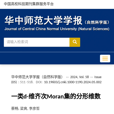
中国高校科技期刊集群服务平台
Toggle
华中师范大学学报（自然科学版）
››
2024, Vol. 58
››
Issue
(05)
: 511 -518.
DOI:
10.19603/j.cnki.1000-1190.2024.05.002
一类d-维齐次Moran集的分形维数
蔡畅, 梁爽, 李彦哲