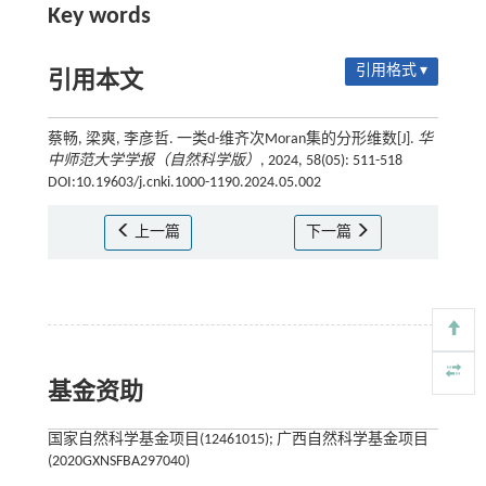
Key words
引用格式 ▾
引用本文
蔡畅, 梁爽, 李彦哲. 一类d-维齐次Moran集的分形维数[J].
华
中师范大学学报（自然科学版）
, 2024, 58(05): 511-518
DOI:10.19603/j.cnki.1000-1190.2024.05.002
上一篇
下一篇
基金资助
国家自然科学基金项目(12461015); 广西自然科学基金项目
(2020GXNSFBA297040)