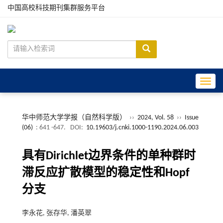
中国高校科技期刊集群服务平台
Toggle
华中师范大学学报（自然科学版）
››
2024, Vol. 58
››
Issue
(06)
: 641 -647.
DOI:
10.19603/j.cnki.1000-1190.2024.06.003
具有Dirichlet边界条件的单种群时
滞反应扩散模型的稳定性和Hopf
分支
李永花, 张存华, 潘英翠