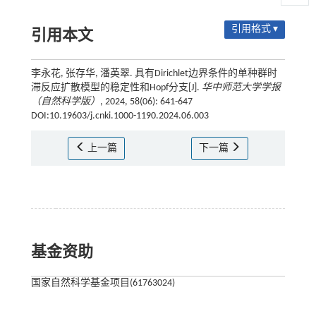
引用格式 ▾
引用本文
李永花, 张存华, 潘英翠. 具有Dirichlet边界条件的单种群时
滞反应扩散模型的稳定性和Hopf分支[J].
华中师范大学学报
（自然科学版）
, 2024, 58(06): 641-647
DOI:10.19603/j.cnki.1000-1190.2024.06.003
上一篇
下一篇
基金资助
国家自然科学基金项目(61763024)