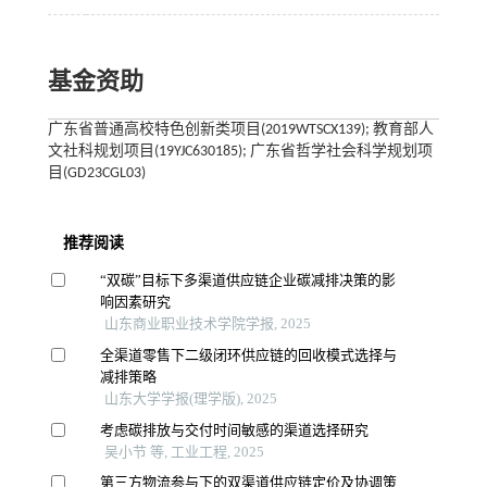
基金资助
广东省普通高校特色创新类项目(2019WTSCX139); 教育部人
文社科规划项目(19YJC630185); 广东省哲学社会科学规划项
目(GD23CGL03)