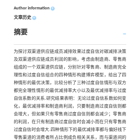
Author information
+
文章历史
+
摘要
为探讨双渠道供应链成员减排效果过度自信对碳减排决策
及双渠道供应链成员利润的影响，考虑由制造商、零售商
组成的一个双渠道供应链，分别针对零售商、制造商完全
理性和过度自信组合的四种情形构建博弈模型，给出了四
种情形的最优决策，比较分析了三种过度自信情形与双方
都完全理性情形的最优减排率大小以及最优减排率与过度
自信系数的关系.研究结果表明：无论过度自信系数如何变
化，最优减排率和制造商利润，只要制造商过度自信则都
会增大，但如果只有零售商过度自信则都会减少；零售商
的利润，在只有制造商过度自信时会减小而在只有零售商
过度自信时会增大.四种情形下的最优减排率都与偏好线下
零售渠道的消费者所占比例成负相关关系，而与渠道间的