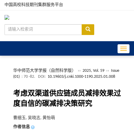
中国高校科技期刊集群服务平台
Toggle
华中师范大学学报（自然科学版）
››
2025, Vol. 59
››
Issue
(01)
: 70 -82.
DOI:
10.19603/j.cnki.1000-1190.2025.01.008
考虑双渠道供应链成员减排效果过
度自信的碳减排决策研究
曹细玉, 吴晓志, 黄怡萌
作者信息
+