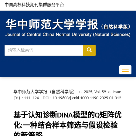
中国高校科技期刊集群服务平台
Toggle
华中师范大学学报（自然科学版）
››
2025, Vol. 59
››
Issue
(01)
: 111 -124.
DOI:
10.19603/j.cnki.1000-1190.2025.01.012
基于认知诊断DINA模型的Q矩阵优
化:一种结合样本筛选与假设检验