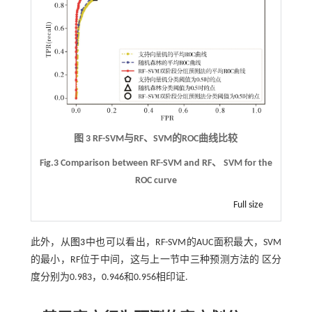
图 3 RF-SVM与RF、SVM的ROC曲线比较
Fig.3 Comparison between RF-SVM and RF、 SVM for the
ROC curve
Full size
此外，从
图3
中也可以看出，RF-SVM的AUC面积最大，SVM
的最小，RF位于中间，这与上一节中三种预测方法的 区分
度分别为0.983，0.946和0.956相印证.