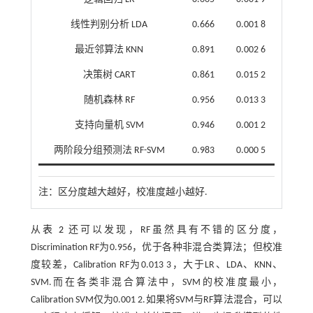
线性判别分析 LDA
0.666
0.001 8
最近邻算法 KNN
0.891
0.002 6
决策树 CART
0.861
0.015 2
随机森林 RF
0.956
0.013 3
支持向量机 SVM
0.946
0.001 2
两阶段分组预测法 RF-SVM
0.983
0.000 5
注：
区分度越大越好，校准度越小越好.
从
表 2
还可以发现，RF虽然具有不错的区分度，
Discrimination RF为0.956，优于各种非混合类算法；但校准
度较差，Calibration RF为0.013 3，大于LR、LDA、KNN、
SVM.而在各类非混合算法中，SVM的校准度最小，
Calibration SVM仅为0.001 2.如果将SVM与RF算法混合，可以