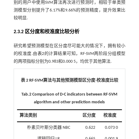
别的用户中使用SVM算法再次进行预测时，相较于单类预
测模型分别提升了6.17%和9.66%的预测精度，提升效果比
较明显.
2.3.2 区分度和校准度比较分析
研究希望预测模型在区分度尽可能大的情况下，拥有较小
的校准度.由
表2
的计算结果可知，RF-SVM两阶段分组模型
的两项指标分别为0.983和0.000 5，均优于其他算法.
表 2 RF-SVM算法与其他预测模型区分度-校准度比较
Tab.2 Comparison of D-C indicators between RF-SVM
algorithm and other prediction models
算法类别
区分度
校准度
朴素贝叶斯分类器 NBC
0.622
0.073 0
逻辑回归 LR
0.665
0.001 9