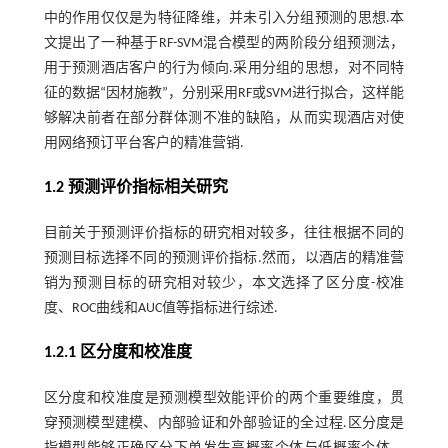
中的作用仅仅是为特征降维，并未引入分组预测的思想.本
文提出了一种基于RF-SVM混合模型的两阶段分组预测法，
用于预测酒店客户的行为倾向.采用分组的思想，对不同特
征的数据“因材施教”，分别采用RF或SVM进行拟合，这样能
够解决前者在部分群体测不准的缺陷，从而实现酒店对使
用网络预订平台客户的精准营销.
1.2 预测评价指标相关研究
目前关于预测评价指标的研究相对较多，往往根据不同的
预测目标选择不同的预测评价指标.然而，以酒店的精准营
销为预测目标的研究相对较少，本文选择了区分度-校准
度、ROC曲线和AUC值等指标进行综述.
1.2.1 区分度和校准度
区分度和校准度是预测模型效能评价的两个重要维度，贯
穿预测模型建模、内部验证和外部验证的全过程.区分度是