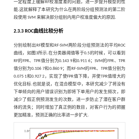
一定程度上缓解RF校准度差的问题，进一步提升模型的性
能.这就解释了本研究为什么在两阶段分组预测法的第二阶
段使用 SVM 来解决部分组别内用户校准度偏大的原因.
2.3.3 ROC曲线比较分析
分别绘制出RF模型和RF-SVM两阶段分组预测法的平均ROC
曲线，如
图3
所示.在分类器阈值等于0.5的时候，可以看到
RF的FPR、TPR值分别为0.143 9和0.911 6；SVM的FPR、TPR
值分别为0.106 7和0.860 9；而RF-SVM的FPR、TPR值分别为
0.075 1和0.927 2，实现了使FPR值下降，并使TPR值增大的
优化目标.也就是说，在混合模型中，本研究减少了将没有
下单倾向的用户错误识别为即将下单用户的发生频次，即
减少了假正例预测发生的次数，进一步防止了潜在客户群
体的流失；同时增加了真正例的数目，对客户行为的把握
更加精准，预测正确的比率进一步扩大.