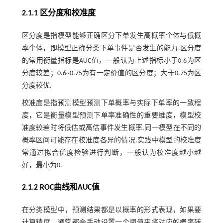
2.1.1 区分度和校准度
区分度是指模型能够正确区分下单发生高概率个体与低概
率个体，即模型正确分类下单事件是否发生的能力.区分度
的常用衡量指标是AUC值，一般认为上述指标小于0.6为区
分度较差；0.6~0.75为有一定价值的区分度；大于0.75为区
分度较优.
校准度是指预测模型预测下单概率与实际下单率的一致程
度，它是衡量模型预测下单率准确性的重要维度，模型校
准度较差时将低估或高估事件发生概率.同一模型在不同的
概率区间可能存在校准度各异的情况.实践中模型的校准度
常通过拟合优度检验进行判断，一般认为校准度越小越
好，最小为0.
2.1.2 ROC曲线和AUC值
在分类模型中，预测结果都是以概率的形式表现，如果要
计算精度，通常都会手动设置一个阈值来将对应的概率转