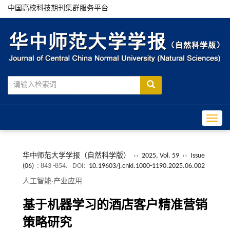
中国高校科技期刊集群服务平台
Toggle
华中师范大学学报（自然科学版）
››
2025, Vol. 59
››
Issue
(06)
: 843 -854.
DOI:
10.19603/j.cnki.1000-1190.2025.06.002
人工智能·产业应用
基于机器学习的酒店客户精准营销
策略研究