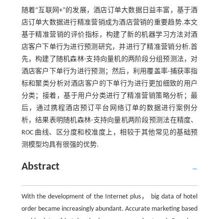
随着“互联网+”的发展，酒店订单大数据日益丰富，基于酒
店订单大数据进行精准营销成为酒店营销的重要趋势.本文
基于精准营销的评价指标，构建了新的机器学习方法对酒
店客户下单行为进行预测研究，并进行了精准营销分析.首
先，构建了随机森林-支持向量机的两阶段分组预测法，对
酒店客户下单行为进行预测；然后，利用覆盖率-捕获率指
标和聚类分析对酒店客户的下单行为进行更加细致的用户
分类；接着，基于用户分类进行了精准营销策略分析；最
后，通过携程酒店预订平台网络订单的数据进行案例分
析，结果表明随机森林-支持向量机两阶段预测法在精度、
ROC 曲线、区分度和校准度上，相较于其他常见的基础预
测模型均具有很强的优势.
Abstract
With the development of the Internet plus， big data of hotel
order became increasingly abundant. Accurate marketing based