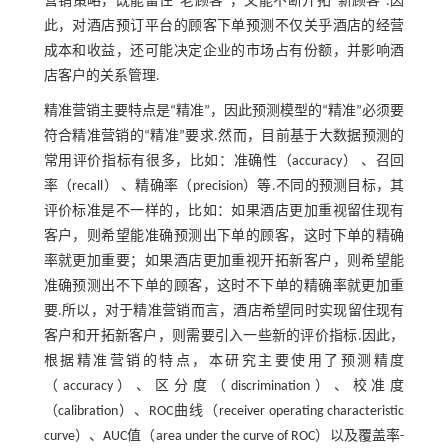
营销策略，既能留住“老顾客”，又能不断开拓“新顾客”.因
此，对酒店预订平台的顾客下单预测不仅关乎酒店的经营
成本和收益，还可能决定企业的市场占有份额，并影响酒
店客户的关系管理.
精准营销主要特点是“精准”，因此预测模型的“精准”必须要
符合精准营销的“精准”要求.然而，目前基于大数据预测的
常用评价指标有很多，比如：准确性（accuracy） 、召回
率（recall） 、精确率（precision）等.不同的预测目标，其
评价标准是不一样的，比如：如果酒店更加重视留住现有
客户，则希望能准确预测出下单的顾客，这时下单的精确
率就更加重要；如果酒店更加重视开拓新客户，则希望能
准确预测出不下单的顾客，这时不下单的精确率就更加重
要.所以，对于精准营销而言，酒店希望同时实现留住现有
客户和开拓新客户，则需要引入一些新的评价指标.因此，
根据精准营销的特点，本研究主要使用了预测精度
（accuracy）、区分度（discrimination）、校准度
（calibration）、ROC曲线（receiver operating characteristic
curve）、AUC值（area under the curve of ROC）以及覆盖率-