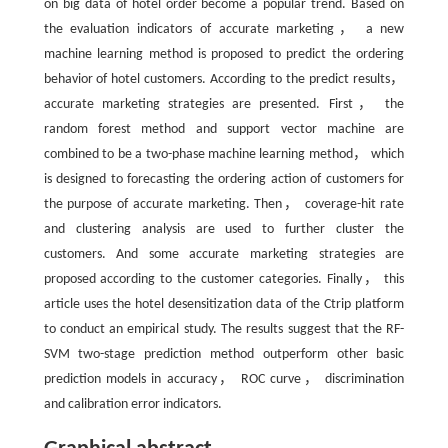
on big data of hotel order become a popular trend. Based on
the evaluation indicators of accurate marketing， a new
machine learning method is proposed to predict the ordering
behavior of hotel customers. According to the predict results，
accurate marketing strategies are presented. First， the
random forest method and support vector machine are
combined to be a two-phase machine learning method， which
is designed to forecasting the ordering action of customers for
the purpose of accurate marketing. Then， coverage-hit rate
and clustering analysis are used to further cluster the
customers. And some accurate marketing strategies are
proposed according to the customer categories. Finally， this
article uses the hotel desensitization data of the Ctrip platform
to conduct an empirical study. The results suggest that the RF-
SVM two-stage prediction method outperform other basic
prediction models in accuracy， ROC curve， discrimination
and calibration error indicators.