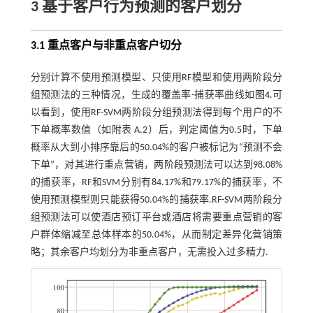
3 基于客户行为预测的客户划分
3.1 重点客户与非重点客户切分
分别计算不使用预测模型、只使用RF模型和使用两阶段分
组预测法的三种情况，生成的覆盖率-捕获率曲线如
图4
.可
以看到，使用RF-SVM两阶段分组预测法得到每个用户的不
下单概率数值（如附表 A.2）后，判定阈值为0.5时，下单
概率从大到小排序靠后的50.04%的客户被标记为“预测不会
下单”，对其进行重点营销，两阶段预测法可以达到98.08%
的捕获率，RF和SVM分别有84.17%和79.17%的捕获率，不
使用预测模型则只能获得50.04%的捕获率.RF-SVM两阶段分
组预测法可以使酒店预订平台或酒店将需要重点营销的客
户群体缩减至总体样本的50.04%，从而制定差异化营销策
略；其余客户均划分为非重点客户，无需投入过多精力.