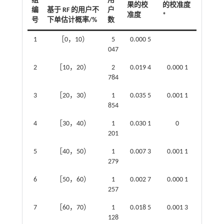
组
用
果的校
的校准度
编
基于 RF 的用户不
户
准度
*
号
下单估计概率/%
数
1
［0，10）
5
0.000 5
047
2
［10，20）
2
0.019 4
0.000 1
784
3
［20，30）
1
0.035 5
0.001 1
854
4
［30，40）
1
0.030 1
0
201
5
［40，50）
1
0.007 3
0.001 1
279
6
［50，60）
1
0.002 7
0.000 1
257
7
［60，70）
1
0.018 5
0.001 3
128