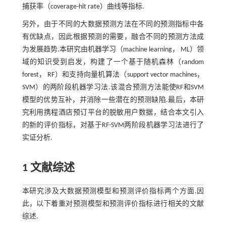
捕获率（coverage-hit rate）曲线等指标.
另外，由于不同的大数据预测方法在不同的预测指标中各
有优缺点，因此根据预测的需要，融合不同的预测方法成
为发展趋势.本研究由机器学习（machine learning， ML）领
域的知识受到启发，构建了一个基于随机森林（random
forest， RF）和支持向量机算法（support vector machines，
SVM）的两阶段机器学习法.该混合预测方法能使RF和SVM
模型的优势互补，并消除一些潜在的预测缺陷.最后，本研
究利用携程酒店预订平台的脱敏用户数据，结合本文引入
的新的评价指标，对基于RF-SVM两阶段机器学习法进行了
实证分析.
1 文献综述
本研究涉及大数据预测模型和预测评价指标两个方面.因
此，以下着重对预测模型和预测评价指标进行相关的文献
综述.