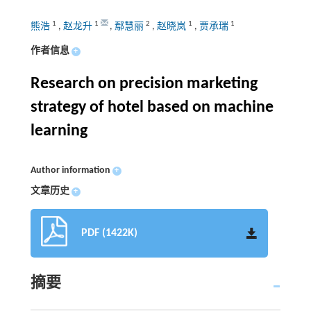
1
1
2
1
1
熊浩
,
赵龙升
,
鄢慧丽
,
赵晓岚
,
贾承瑞
作者信息
+
Research on precision marketing
strategy of hotel based on machine
learning
Author information
+
文章历史
+
PDF (1422K)
摘要