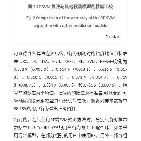
图 2 RF-SVM 算法与其他预测模型的精度比较
Fig.2 Comparison of the accuracy of the RF-SVM
algorithm with other prediction models
Full size
可以得到各算法在酒店客户行为预测时的精度均值和标准
差.NBC、LR、LDA、KNN、CART、RF、SVM、RF-SVM分别为
0.582 9（0.008 3）、0.614 9（0.018 1）、0.616 5（0.017
8）、0.818 1（0.011 4）、0.871 9（0.014 9）、0.919
8（0.009 5）、0.884 9（0.009 8）和0.981 5（0.009 6），括
号前的数值为平均值，括号内的数值为标准差.可以看到RF-
SVM两阶段分组模型具有最优的性能，能够对样本数据中
98.15%的用户行为做出正确预测.
特别的，在只使用RF或SVM预测方法时，分别只能对样本
数据中91.98%和88.49%的用户行为做出正确预测.但如果采
用混合模型，在部分组别的用户中使用RF，另外一部分组