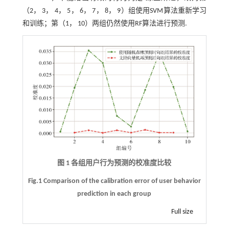
（2， 3， 4， 5， 6， 7， 8， 9）组使用SVM算法重新学习
和训练；第（1， 10）两组仍然使用RF算法进行预测.
图 1 各组用户行为预测的校准度比较
Fig.1 Comparison of the calibration error of user behavior
prediction in each group
Full size