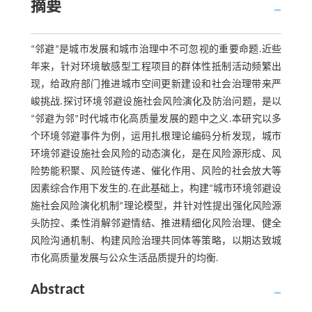
摘要
“邻避”是城市发展和城市治理中不可忽视的重要命题.近些
年来，针对环境敏感型工程项目的群体性抵制活动频繁出
现，给政府部门推进城市空间更新建设和社会治理带来严
峻挑战.探讨环境邻避设施社会风险演化及防治问题，是以
“邻避为邻”时代城市化高质量发展的题中之义.本研究以多
个环境邻避事件为例，运用扎根理论编码分析发现，城市
环境邻避设施社会风险的动态演化，是在风险源形成、风
险势能积聚、风险链传递、催化作用、风险的社会放大等
因素综合作用下发生的.在此基础上，构建“城市环境邻避设
施社会风险演化机制”理论模型，并针对性提出强化风险源
头防控、柔性消解邻避情结、推进精细化风险治理、健全
风险沟通机制、构建风险治理共同体等策略，以期达致城
市化高质量发展与公众生活品质提升的均衡.
Abstract