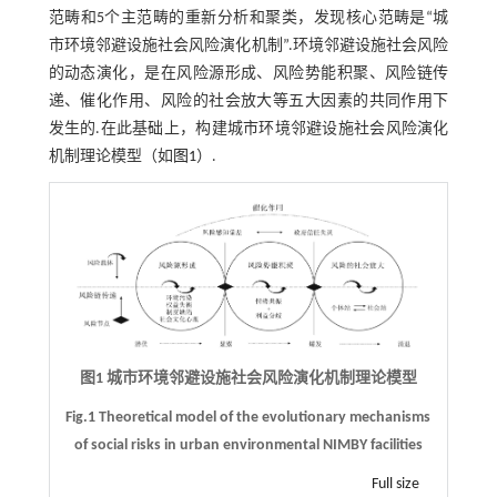
范畴和5个主范畴的重新分析和聚类，发现核心范畴是“城
市环境邻避设施社会风险演化机制”.环境邻避设施社会风险
的动态演化，是在风险源形成、风险势能积聚、风险链传
递、催化作用、风险的社会放大等五大因素的共同作用下
发生的.在此基础上，构建城市环境邻避设施社会风险演化
机制理论模型（如
图1
）.
图1 城市环境邻避设施社会风险演化机制理论模型
Fig.1 Theoretical model of the evolutionary mechanisms
of social risks in urban environmental NIMBY facilities
Full size