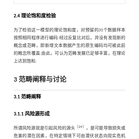
2.4 理论饱和度检验
为了检验这一模型的理论饱和度，对预留的31个数据样本
按照相同程序进行编码.经过反复比对后，并没有发现新的
概念或范畴，即新增文本数据产生的原生编码均可被此前
的概念所覆盖.由此，可认为范畴发展已足够丰富，在理论
上达到饱和.
3 范畴阐释与讨论
3.1 范畴阐释
3.1.1 风险源形成
［
24
］
所谓风险源就是引起风险的源头
，是可能导致损失或
危害的潜在因素，在特定情境下可由潜伏状态向现实危机