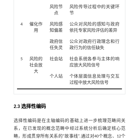
风险节
风险传导过程中的关键环
点
节
4
催化作
风险感
公众对风险的感知与政府
用
知偏差
依托专家风险评估的差异
政府信
公众对政府行政理念和行
任失灵
政行为的信任缺失
5
风险的
社会站
社会系统各参与主体的响
社会放
应放大风险信号
大
个人站
个体层面信息处理与交互
过程中放大风险信号
2.3 选择性编码
选择性编码是在主轴编码的基础上进一步梳理范畴间关
系，在已发现的概念范畴中经过系统分析后确定核心范
畴，形成贯穿所有关系的“故事线”.通过对40个概念、12个