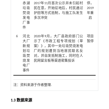
赤湖
2017年11月首次公示并未引起村
停，
垃圾
民在意，开始征地后，村民通过
2019
焚烧
护田等方式抵制，与施工队发生
年重
发电
多次冲突
启
厂事
件
6
河北
2020年9月，大厂县政府部门公
项目
大厂
示了《市政工程专项规划（草
暂停
新规
案）》，其中一处垃圾焚烧发电
划垃
厂的规划遭到当地居民联名反
圾焚
对，并自发抵制施工，同时在人
烧发
民网留言板等渠道密集投诉
电厂
事件
注：
资料来源于作者整理.
1.3 数据来源