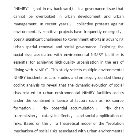
“NIMBY” （not in my back yard） is a governance issue that
cannot be overlooked in urban development and urban
management. In recent years， collective protests against
environmentally sensitive projects have frequently emerged，
posing significant challenges to government efforts in advancing
urban spatial renewal and social governance. Exploring the
social risks associated with environmental NIMBY facilities is
essential for achieving high-quality urbanization in the era of
“living with NIMBY”. This study selects multiple environmental
NIMBY incidents as case studies and employs grounded theory
coding analysis to reveal that the dynamic evolution of social
risks related to urban environmental NIMBY facilities occurs
under the combined influence of factors such as risk source
formation， risk potential accumulation， risk chain
transmission， catalytic effects， and social amplification of
risks. Based on this， a theoretical model of the “evolution
mechanism of social risks associated with urban environmental