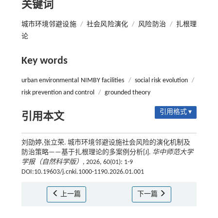
关键词
城市环境邻避设施
/
社会风险演化
/
风险防治
/
扎根理
论
Key words
urban environmental NIMBY facilities
/
social risk evolution
/
risk prevention and control
/
grounded theory
引用格式 ▾
引用本文
刘劭婷,张立荣. 城市环境邻避设施社会风险的演化机制及
防治策略——基于扎根理论的多案例分析[J].
华中师范大学
学报（自然科学版）
, 2026, 60(01): 1-9
DOI:10.19603/j.cnki.1000-1190.2026.01.001
上一篇
下一篇