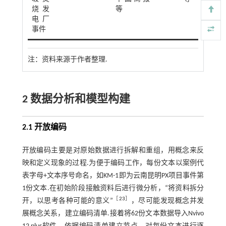
烧发
等
电厂
事件
注：
资料来源于作者整理.
2 数据分析和模型构建
2.1 开放编码
开放编码主要是对原始数据进行拆解和重组，用概念来反
映和定义现象的过程.为便于编码工作，每份文本以案例代
表字母+文本序号命名，如KM-1即为云南昆明PX项目事件第
1份文本.在初始阶段接触资料后进行微分析，“将资料拆分
［
23
］
开，以思考各种可能的意义”
，尽可能发现概念并发
展概念关系，建立编码清单.接着将62份文本数据导入Nvivo