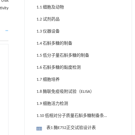
f UVA
1.1 细胞及动物
ivity
1.2 试剂药品
1.3 仪器设备
1.4 石斛多糖的制备
1.5 低分子量石斛多糖的制备
1.6 石斛多糖的黏度检测
1.7 细胞培养
1.8 酶联免疫吸附试验（ELISA）
1.9 细胞活力检测
1.10 低相对分子质量石斛多糖制备条件
的优化
表1 酶E752正交试验设计表