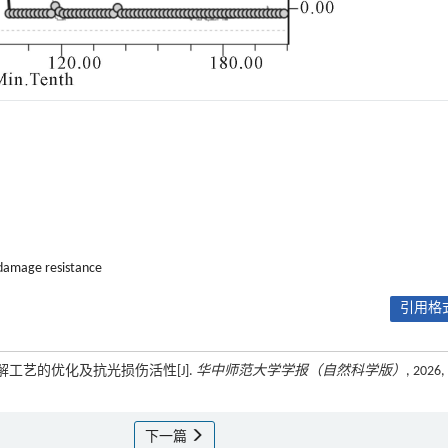
 damage resistance
引用格式
解工艺的优化及抗光损伤活性[J].
华中师范大学学报（自然科学版）
, 2026,
下一篇