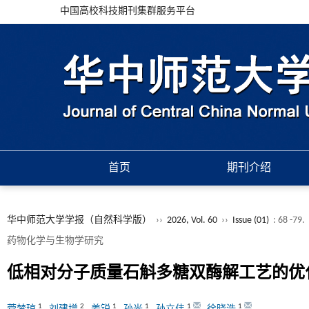
中国高校科技期刊集群服务平台
首页
期刊介绍
华中师范大学学报（自然科学版）
››
2026, Vol. 60
››
Issue (01)
: 68 -79.
药物化学与生物学研究
低相对分子质量石斛多糖双酶解工艺的优
1
2
1
1
1
1