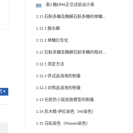
表2 酶E896正交试验设计表
1.11 石斛多糖及酶解石斛多糖的单糖组
成的检测
1.11.1 酸水解
1.11.2 单糖衍生化
1.12 石斛多糖及酶解石斛多糖的相对分
子量检测
1.12.1 测定方法
1.12.2 供试品溶液的制备
1.12.3 对照品溶液的制备
 ▾
1.13 光损伤小鼠皮肤模型的制备
1.14 苏木精-伊红染色（HE染色）
1.15 马松染色（Masson染色）