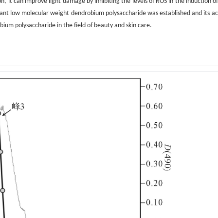
 it can improve light damage by inhibiting the levels of ROS in the induction o
stant low molecular weight dendrobium polysaccharide was established and its act
bium polysaccharide in the field of beauty and skin care.