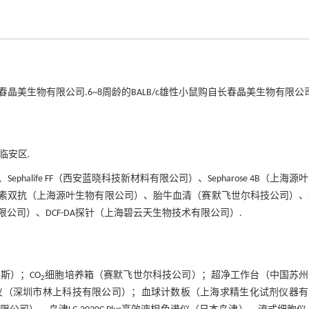
春晶美生物有限公司.6~8周龄的BALB/c雄性小鼠购自长春晶美生物有限公司
市临安区
.
phalife FF（西安蓝晓科技新材料有限公司）、Sepharose 4B（上海源
-链霉素双抗（上海源叶生物有限公司）、胎牛血清（赛默飞世尔科技公司）
司）、DCF-DA探针（上海碧云天生物技术有限公司）.
斯）；CO
细胞培养箱（赛默飞世尔科技公司）；超净工作台（中国苏州
2
仪（深圳市林上科技有限公司）；血球计数板（上海求精生化试剂仪器有