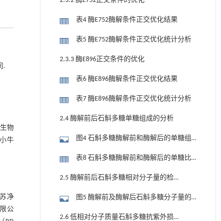
2.3.2 酶E752正交条件的优化
表4 酶E752酶解条件正交优化结果
表5 酶E752酶解条件正交优化统计分析
2.3.3 酶E896正交条件的优化
.
表6 酶E896酶解条件正交优化结果
表7 酶E896酶解条件正交优化统计分析
2.4 酶解前后石斛多糖单糖组成的分析
叶生物
图4 石斛多糖酶解前和酶解后的单糖组
、小牛
成
表8 石斛多糖酶解前和酶解后的单糖比
例
2.5 酶解前后石斛多糖相对分子量的检
测
苏净
图5 酶解前及酶解后石斛多糖分子量的
限公
检测
2.6 低相对分子质量石斛多糖抗紫外损