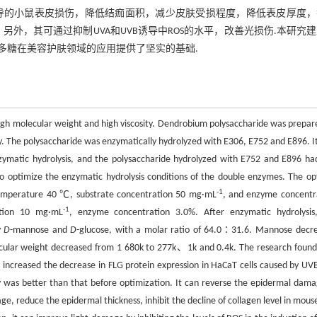
B诱导的小鼠表皮损伤，降低结痂面积，减少皮肤受损程度，降低表皮厚度
另外，其可通过抑制UVA和UVB诱导中ROS的水平，改善光损伤.本研究
多糖在美容护肤领域的应用提供了坚实的基础.
 high molecular weight and high viscosity. Dendrobium polysaccharide was prepar
. The polysaccharide was enzymatically hydrolyzed with E306, E752 and E896. I
zymatic hydrolysis, and the polysaccharide hydrolyzed with E752 and E896 ha
o optimize the enzymatic hydrolysis conditions of the double enzymes. The op
-1
 temperature 40 ℃, substrate concentration 50 mg·mL
, and enzyme concentr
-1
tion 10 mg·mL
, enzyme concentration 3.0%. After enzymatic hydrolysis
y
D
-mannose and
D
-glucose, with a molar ratio of 64.0∶31.6. Mannose decr
cular weight decreased from 1 680k to 277k、1k and 0.4k. The research found
 increased the decrease in FLG protein expression in HaCaT cells caused by UV
ity was better than that before optimization. It can reverse the epidermal dama
, reduce the epidermal thickness, inhibit the decline of collagen level in mouse