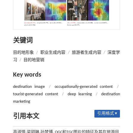
关键词
目的地形象
/
职业生成内容
/
旅游者生成内容
/
深度学
习
/
目的地营销
Key words
destination image
/
occupationally-generated content
/
tourist-generated content
/
deep learning
/
destination
marketing
引用格式 ▾
引用本文
高淑情,梁玥琳,孙梦博. OGC和TGC图片的特征及其在旅游目