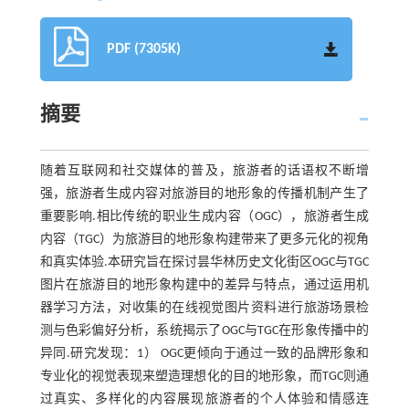
PDF (7305K)
摘要
随着互联网和社交媒体的普及，旅游者的话语权不断增
强，旅游者生成内容对旅游目的地形象的传播机制产生了
重要影响.相比传统的职业生成内容（OGC），旅游者生成
内容（TGC）为旅游目的地形象构建带来了更多元化的视角
和真实体验.本研究旨在探讨昙华林历史文化街区OGC与TGC
图片在旅游目的地形象构建中的差异与特点，通过运用机
器学习方法，对收集的在线视觉图片资料进行旅游场景检
测与色彩偏好分析，系统揭示了OGC与TGC在形象传播中的
异同.研究发现：1） OGC更倾向于通过一致的品牌形象和
专业化的视觉表现来塑造理想化的目的地形象，而TGC则通
过真实、多样化的内容展现旅游者的个人体验和情感连