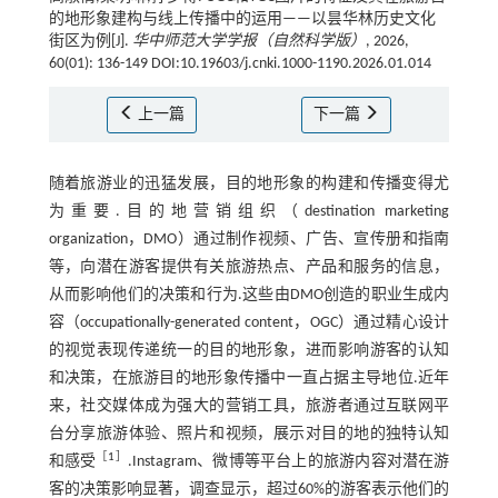
的地形象建构与线上传播中的运用——以昙华林历史文化
街区为例[J].
华中师范大学学报（自然科学版）
, 2026,
60(01): 136-149 DOI:10.19603/j.cnki.1000-1190.2026.01.014
上一篇
下一篇
随着旅游业的迅猛发展，目的地形象的构建和传播变得尤
为重要.目的地营销组织（destination marketing
organization，DMO）通过制作视频、广告、宣传册和指南
等，向潜在游客提供有关旅游热点、产品和服务的信息，
从而影响他们的决策和行为.这些由DMO创造的职业生成内
容（occupationally-generated content，OGC）通过精心设计
的视觉表现传递统一的目的地形象，进而影响游客的认知
和决策，在旅游目的地形象传播中一直占据主导地位.近年
来，社交媒体成为强大的营销工具，旅游者通过互联网平
台分享旅游体验、照片和视频，展示对目的地的独特认知
［
1
］
和感受
.Instagram、微博等平台上的旅游内容对潜在游
客的决策影响显著，调查显示，超过60%的游客表示他们的