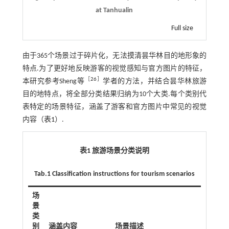
at Tanhualin
Full size
由于365个场景过于碎片化，无法摸清昙华林目的地形象的
特点.为了更好地反映游客的视觉感知与官方图片的特征，
［
26
］
本研究参考Sheng等
学者的方法，并结合昙华林旅游
目的地特点，将全部分类结果归纳为10个大类.每个类别代
表特定的场景特征，涵盖了游客和官方图片中常见的视觉
内容（
表1
）.
表1 旅游场景分类说明
Tab.1 Classification instructions for tourism scenarios
场
景
类
别
涵盖内容
场景描述