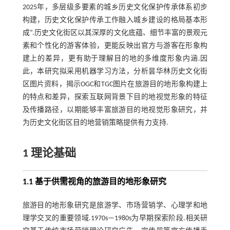
2025年，多层级多要素的城乡历史文化保护传承体系初步
构建，历史文化保护传承工作融入城乡建设的格局基本形
成”.历史文化街区以其深厚的文化底蕴、细节丰富的景观元
素和个性化的游客体验，更能反映出官方与游客在形象构
建上的差异，更有助于理解目的地的多维度形象内涵.因
此，本研究拟采用机器学习方法，分析昙华林历史文化街
区图片资料，揭示OGC和TGC图片在旅游目的地形象构建上
的特点和差异，探索互联网背景下目的地视觉形象的特征
及传播路径，以期能够丰富旅游目的地视觉形象研究，并
为历史文化街区目的地营销策略提供有力支持.
1 理论基础
1.1 基于供需视角的旅游目的地形象研究
旅游目的地形象研究是旅游学、市场营销学、心理学和地
理学交叉的重要领域.1970s—1980s为早期探索阶段.相关研