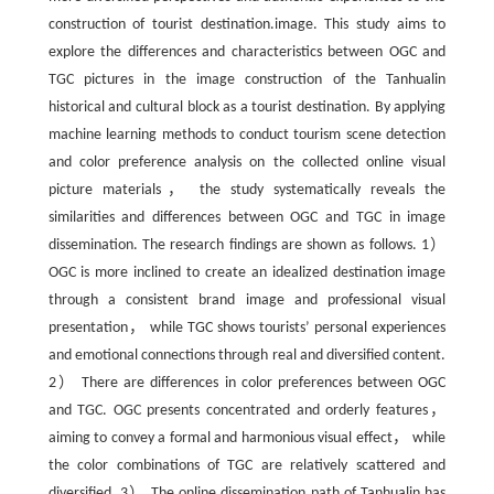
construction of tourist destination.image. This study aims to
explore the differences and characteristics between OGC and
TGC pictures in the image construction of the Tanhualin
historical and cultural block as a tourist destination. By applying
machine learning methods to conduct tourism scene detection
and color preference analysis on the collected online visual
picture materials， the study systematically reveals the
similarities and differences between OGC and TGC in image
dissemination. The research findings are shown as follows. 1）
OGC is more inclined to create an idealized destination image
through a consistent brand image and professional visual
presentation， while TGC shows tourists’ personal experiences
and emotional connections through real and diversified content.
2） There are differences in color preferences between OGC
and TGC. OGC presents concentrated and orderly features，
aiming to convey a formal and harmonious visual effect， while
the color combinations of TGC are relatively scattered and
diversified. 3） The online dissemination path of Tanhualin has