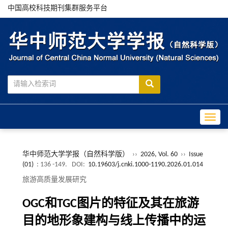
中国高校科技期刊集群服务平台
Toggle
华中师范大学学报（自然科学版）
››
2026, Vol. 60
››
Issue
(01)
: 136 -149.
DOI:
10.19603/j.cnki.1000-1190.2026.01.014
旅游高质量发展研究
OGC和TGC图片的特征及其在旅游
目的地形象建构与线上传播中的运