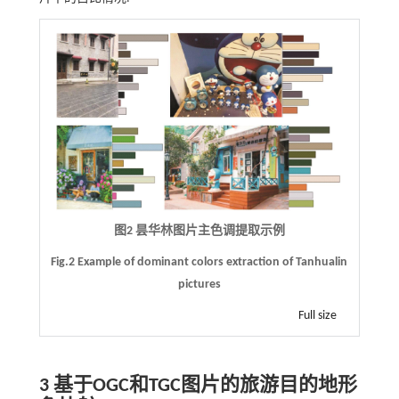
图2 昙华林图片主色调提取示例
Fig.2 Example of dominant colors extraction of Tanhualin
pictures
Full size
3 基于OGC和TGC图片的旅游目的地形