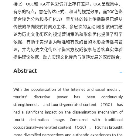
接.2） OGC和 TGC在色彩偏好上存在差异，OGC呈现集中、
有序的特点，意在传达正式、和谐的视觉效果，而TGC色彩
组合较为分散和多样化.3） 昙华林的线上传播路径已经从
传统的单向模式转向双主体、多层次的互动网络.该研究结
论为历史文化街区的视觉营销策略和形象优化提供了科学
依据，有助于实现更为精准和有效的目的地形象传播与管
理，并为历史文化街区平衡官方权威叙事与游客真实体验
提供理论依据，助力实现文化传承与旅游发展的深度融合.
Abstract
With the popularization of the Internet and social media，
tourists’ discursive power has been continuously
strengthened， and tourist-generated content （TGC） has
had a significant impact on the dissemination mechanism of
tourist destination image. Compared with traditional
occupationally-generated content （OGC）， TGC has brought
more diversified perspectives and authentic experiences to the